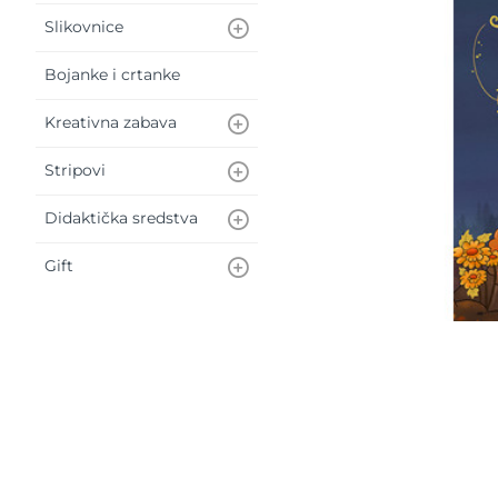
Slikovnice
Bojanke i crtanke
Kreativna zabava
Stripovi
Didaktička sredstva
Gift