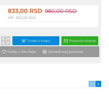
833,00 RSD
980,00 RSD
MP : 833,00 RSD
Dodaj u korpu
Postavite pitanje
Dodaj u listu želja
Uporedi ovaj proizvod