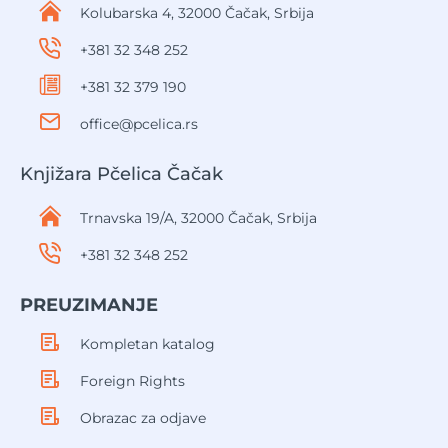
Kolubarska 4, 32000 Čačak, Srbija
+381 32 348 252
+381 32 379 190
office@pcelica.rs
Knjižara Pčelica Čačak
Trnavska 19/A, 32000 Čačak, Srbija
+381 32 348 252
PREUZIMANJE
Kompletan katalog
Foreign Rights
Obrazac za odjave