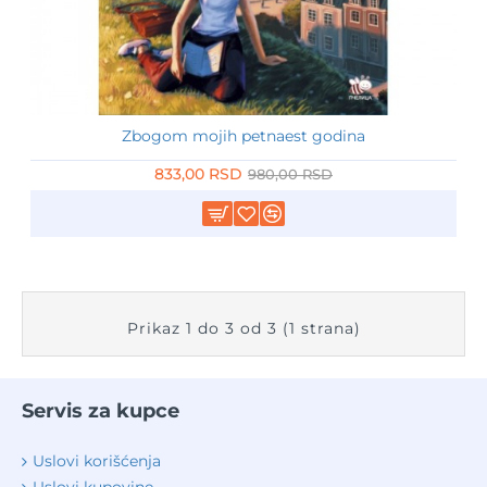
Zbogom mojih petnaest godina
-15%
833,00 RSD
980,00 RSD
Prikaz 1 do 3 od 3 (1 strana)
Servis za kupce
Uslovi korišćenja