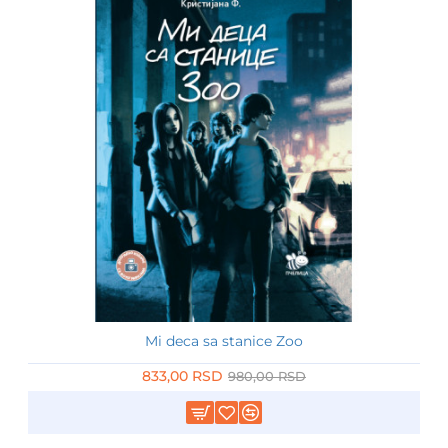
Mi deca sa stanice Zoo
-15%
833,00 RSD
980,00 RSD