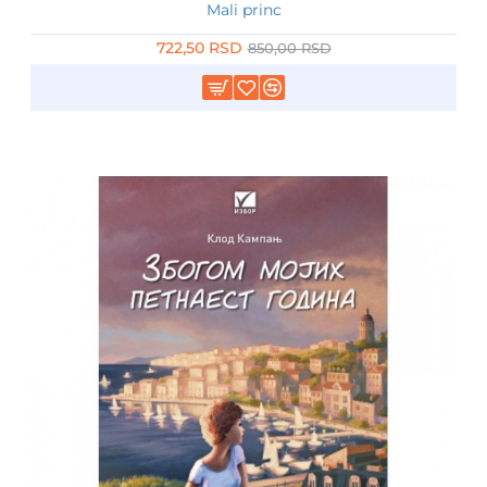
Mali princ
RASPRODATO
-15%
722,50 RSD
850,00 RSD