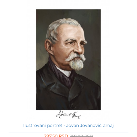
Ilustrovani portret - Jovan Jovanović Zmaj
-15%
297,50 RSD
350,00 RSD