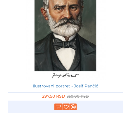
Ilustrovani portret - Josif Pančić
-15%
297,50 RSD
350,00 RSD