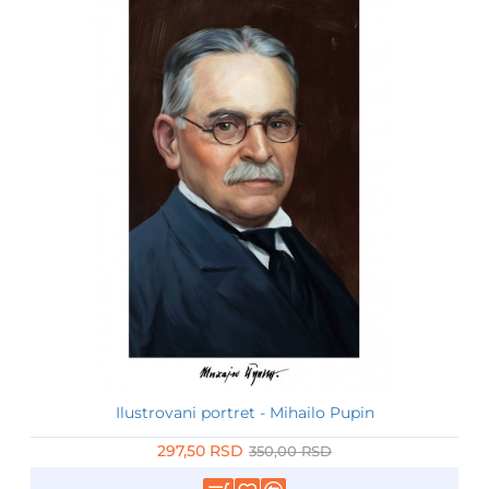
Ilustrovani portret - Mihailo Pupin
-15%
297,50 RSD
350,00 RSD