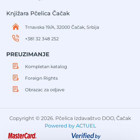
Knjižara Pčelica Čačak
Trnavska 19/A, 32000 Čačak, Srbija
+381 32 348 252
PREUZIMANJE
Kompletan katalog
Foreign Rights
Obrazac za odjave
Copyright © 2026. Pčelica Izdavaštvo DOO, Čačak
Powered by ACTUEL