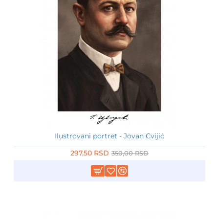
Ilustrovani portret - Jovan Cvijić
-15%
297,50 RSD
350,00 RSD