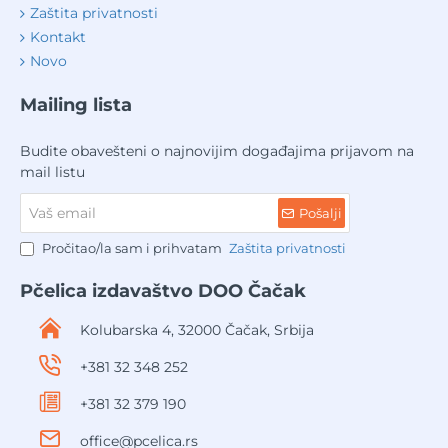
Zaštita privatnosti
Kontakt
Novo
Mailing lista
Budite obavešteni o najnovijim događajima prijavom na
mail listu
Vaš
Pošalji
email
Pročitao/la sam i prihvatam
Zaštita privatnosti
Pčelica izdavaštvo DOO Čačak
Kolubarska 4, 32000 Čačak, Srbija
+381 32 348 252
+381 32 379 190
office@pcelica.rs