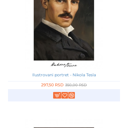
Ilustrovani portret - Nikola Tesla
-15%
297,50 RSD
350,00 RSD