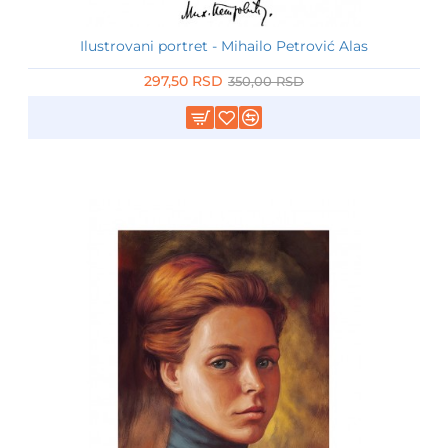
Ilustrovani portret - Mihailo Petrović Alas
-15%
297,50 RSD
350,00 RSD