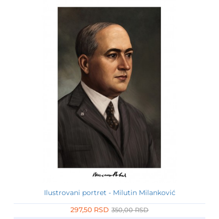
Ilustrovani portret - Milutin Milanković
-15%
297,50 RSD
350,00 RSD