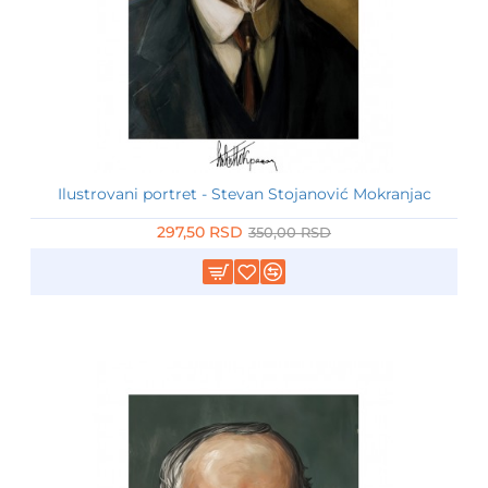
Ilustrovani portret - Stevan Stojanović Mokranjac
-15%
297,50 RSD
350,00 RSD