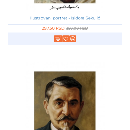
Ilustrovani portret - Isidora Sekulić
-15%
297,50 RSD
350,00 RSD