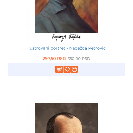
Ilustrovani portret - Nadežda Petrović
-15%
297,50 RSD
350,00 RSD