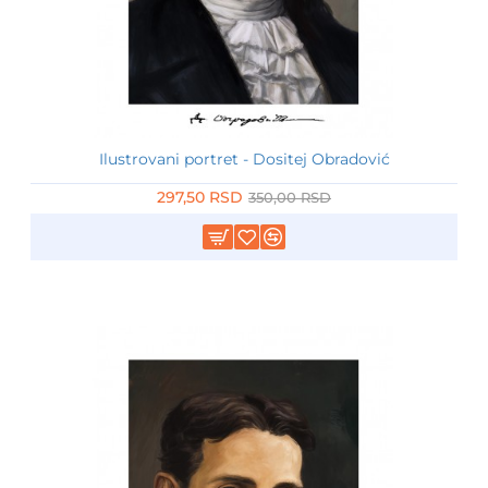
Ilustrovani portret - Dositej Obradović
-15%
297,50 RSD
350,00 RSD