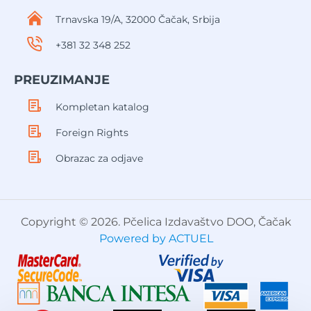
Trnavska 19/A, 32000 Čačak, Srbija
+381 32 348 252
PREUZIMANJE
Kompletan katalog
Foreign Rights
Obrazac za odjave
Copyright © 2026. Pčelica Izdavaštvo DOO, Čačak
Powered by ACTUEL