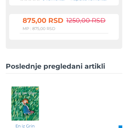
875,00 RSD
1250,00 RSD
MP : 875,00 RSD
Poslednje pregledani artikli
En iz Grin
-30%