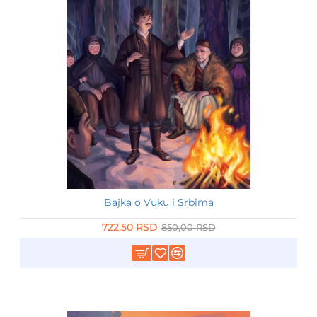
Bajka o Vuku i Srbima
-15%
722,50 RSD
850,00 RSD