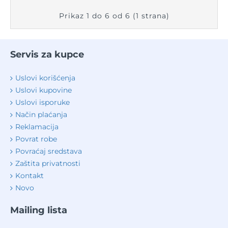
Prikaz 1 do 6 od 6 (1 strana)
Servis za kupce
Uslovi korišćenja
Uslovi kupovine
Uslovi isporuke
Način plaćanja
Reklamacija
Povrat robe
Povraćaj sredstava
Zaštita privatnosti
Kontakt
Novo
Mailing lista