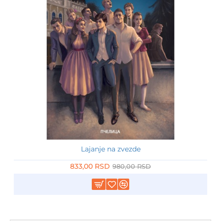
Lajanje na zvezde
-15%
833,00 RSD
980,00 RSD