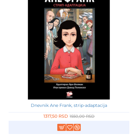
Dnevnik Ane Frank, strip-adaptacija
-15%
1317,50 RSD
1550,00 RSD