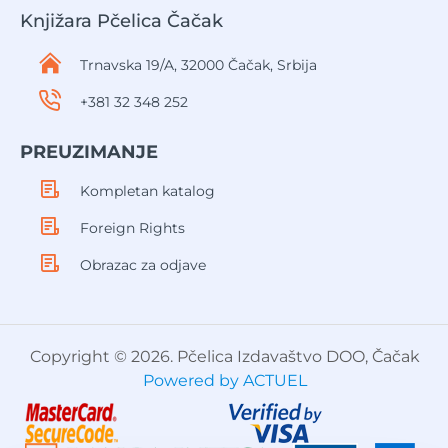
Knjižara Pčelica Čačak
Trnavska 19/A, 32000 Čačak, Srbija
+381 32 348 252
PREUZIMANJE
Kompletan katalog
Foreign Rights
Obrazac za odjave
Copyright © 2026. Pčelica Izdavaštvo DOO, Čačak
Powered by ACTUEL