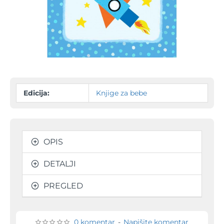
-15%
Edicija:
Knjige za bebe
OPIS
DETALJI
PREGLED
0 komentar
-
Napišite komentar