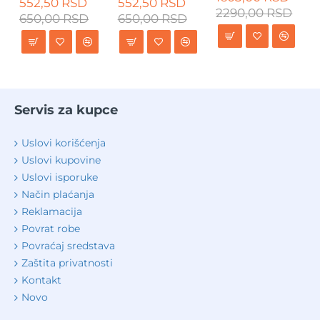
552,50 RSD
552,50 RSD
2290,00 RSD
650,00 RSD
650,00 RSD
Servis za kupce
Uslovi korišćenja
Uslovi kupovine
Uslovi isporuke
Način plaćanja
Reklamacija
Povrat robe
Povraćaj sredstava
Zaštita privatnosti
Kontakt
Novo