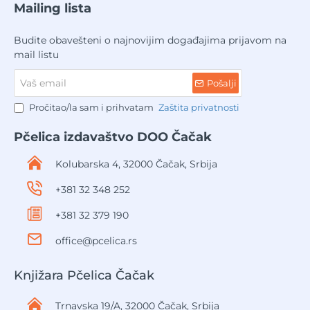
Mailing lista
Budite obavešteni o najnovijim događajima prijavom na
mail listu
Vaš
Pošalji
email
Pročitao/la sam i prihvatam
Zaštita privatnosti
Pčelica izdavaštvo DOO Čačak
Kolubarska 4, 32000 Čačak, Srbija
+381 32 348 252
+381 32 379 190
office@pcelica.rs
Knjižara Pčelica Čačak
Trnavska 19/A, 32000 Čačak, Srbija