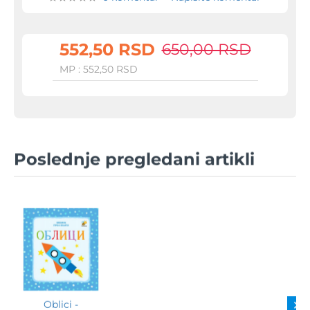
552,50 RSD
650,00 RSD
MP : 552,50 RSD
Poslednje pregledani artikli
Oblici -
-15%