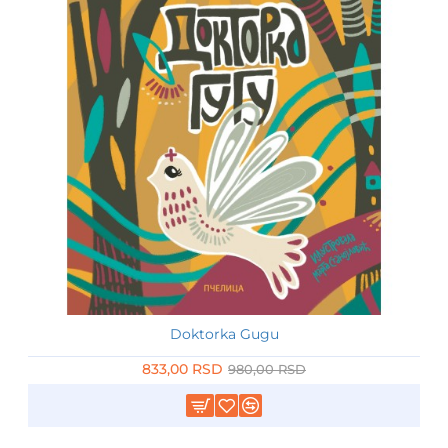
Doktorka Gugu
-15%
833,00 RSD
980,00 RSD