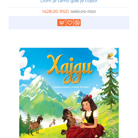
Dom je tamo gde je čopor
-15%
1428,00 RSD
1680,00 RSD