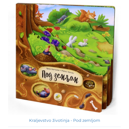
Kraljevstvo životinja - Pod zemljom
-15%