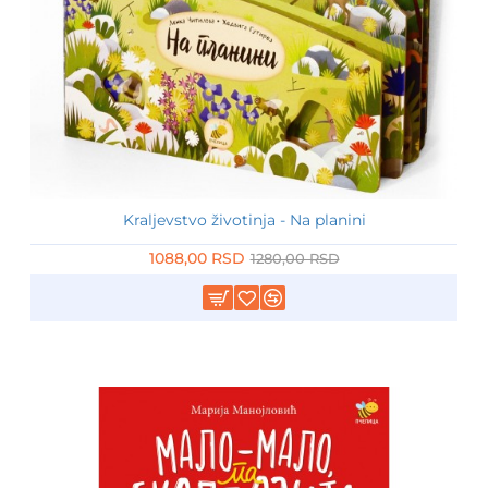
Kraljevstvo životinja - Na planini
-15%
1088,00 RSD
1280,00 RSD