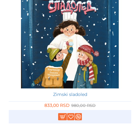
Zimski sladoled
-15%
833,00 RSD
980,00 RSD