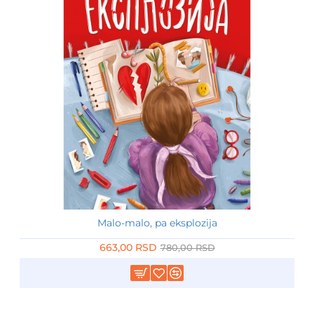
Malo-malo, pa eksplozija
-15%
663,00 RSD
780,00 RSD