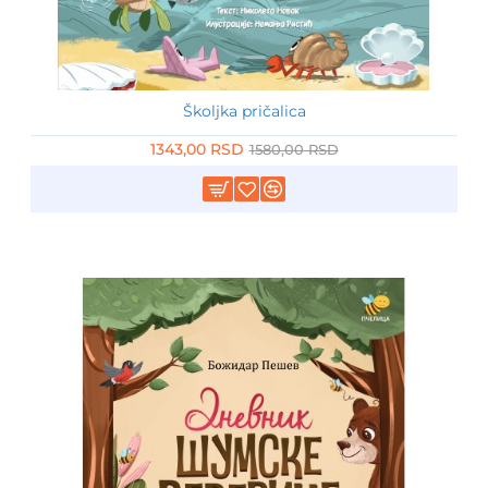
Školjka pričalica
-15%
1343,00 RSD
1580,00 RSD