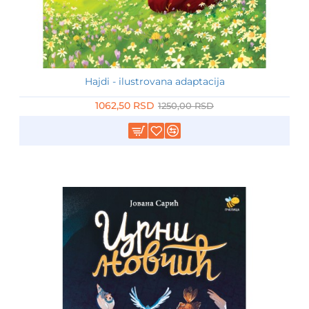
Hajdi - ilustrovana adaptacija
-15%
1062,50 RSD
1250,00 RSD