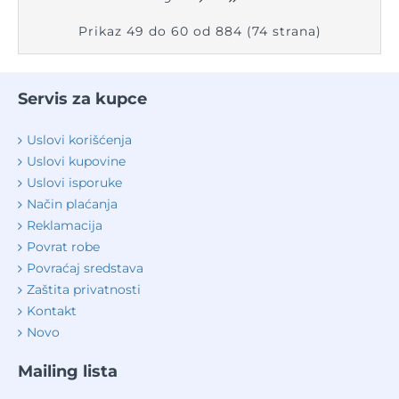
Prikaz 49 do 60 od 884 (74 strana)
Servis za kupce
Uslovi korišćenja
Uslovi kupovine
Uslovi isporuke
Način plaćanja
Reklamacija
Povrat robe
Povraćaj sredstava
Zaštita privatnosti
Kontakt
Novo
Mailing lista