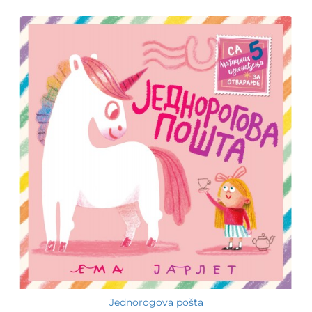
Jednorogova pošta
-15%