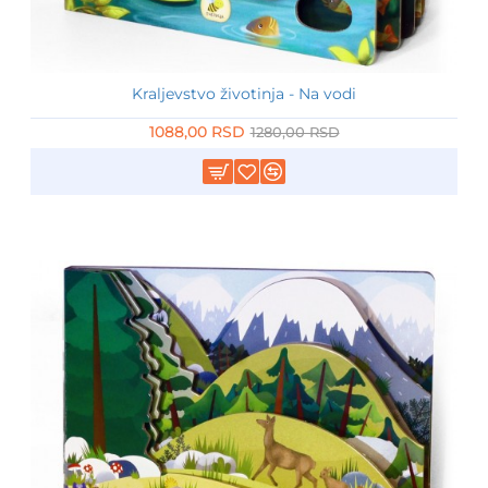
Kraljevstvo životinja - Na vodi
-15%
1088,00 RSD
1280,00 RSD