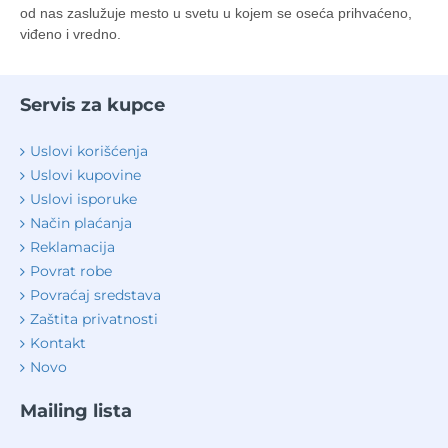
od nas zaslužuje mesto u svetu u kojem se oseća prihvaćeno,
viđeno i vredno.
Servis za kupce
Uslovi korišćenja
Uslovi kupovine
Uslovi isporuke
Način plaćanja
Reklamacija
Povrat robe
Povraćaj sredstava
Zaštita privatnosti
Kontakt
Novo
Mailing lista